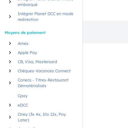
embarqué
Intégrer Planet DCC en mode
redirection
Moyens de paiement
Amex
Apple Pay
CB, Visa, Mastercard
Chèques-Vacances Connect
Conecs - Titres-Restaurant
Dématérialisés
Cpay
eDCC
Oney (3x 4x, 10x 12x, Pay
Later)