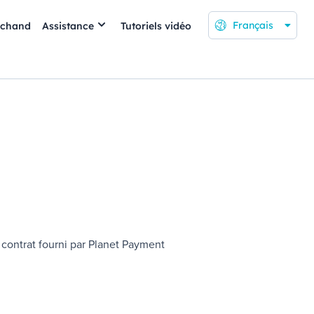
Français
rchand
Assistance
Tutoriels vidéo
ontrat fourni par
Planet Payment