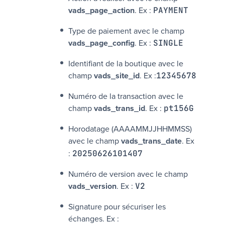
vads_page_action
. Ex :
PAYMENT
Type de paiement avec le champ
vads_page_config
. Ex :
SINGLE
Identifiant de la boutique avec le
champ
vads_site_id
. Ex :
12345678
Numéro de la transaction avec le
champ
vads_trans_id
. Ex :
pt156G
Horodatage (AAAAMMJJHHMMSS)
avec le champ
vads_trans_date
. Ex
:
20250626101407
Numéro de version avec le champ
vads_version
. Ex :
V2
Signature pour sécuriser les
échanges. Ex :