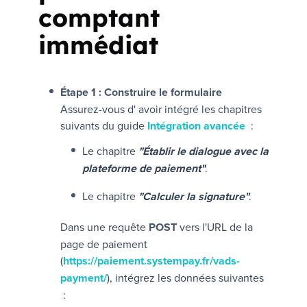
comptant
immédiat
Étape 1 : Construire le formulaire
Assurez-vous d' avoir intégré les chapitres
suivants du guide
Intégration avancée
:
Le chapitre
"Établir le dialogue avec la
plateforme de paiement"
.
Le chapitre
"Calculer la signature"
.
Dans une requête
POST
vers l'URL de la
page de paiement
(
https://paiement.systempay.fr/vads-
payment/
), intégrez les données suivantes
: