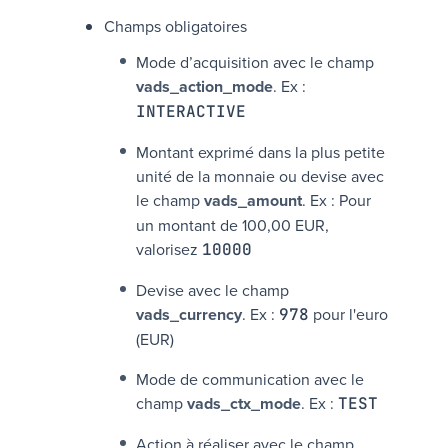
Champs obligatoires
Mode d’acquisition avec le champ
vads_action_mode
. Ex :
INTERACTIVE
Montant exprimé dans la plus petite
unité de la monnaie ou devise avec
le champ
vads_amount
. Ex : Pour
un montant de
100,00 EUR
,
valorisez
10000
Devise avec le champ
vads_currency
.
Ex :
pour l'euro
978
(EUR)
Mode de communication avec le
champ
vads_ctx_mode
. Ex :
TEST
Action à réaliser avec le champ