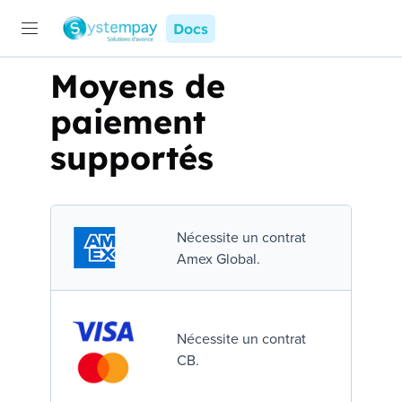
Docs
Moyens de
paiement
supportés
Nécessite un contrat
Amex Global
.
Nécessite un contrat
CB
.