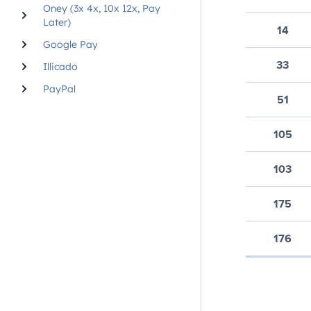
Oney (3x 4x, 10x 12x, Pay
Later)
14
Google Pay
33
Illicado
PayPal
51
105
103
175
176