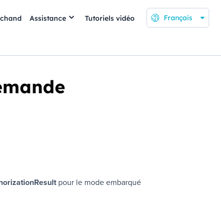
Français
rchand
Assistance
Tutoriels vidéo
 demande
horizationResult
pour le mode embarqué