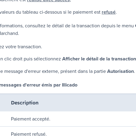
valeurs du tableau ci-dessous si le paiement est
refusé
.
nformations, consultez le détail de la transaction depuis le menu
Marchand
.
z votre transaction.
n clic droit puis sélectionnez
Afficher le détail de la transaction
e message d'erreur externe, présent dans la partie
Autorisation
.
 messages d'erreur émis par
Illicado
Description
Paiement accepté.
Paiement refusé.