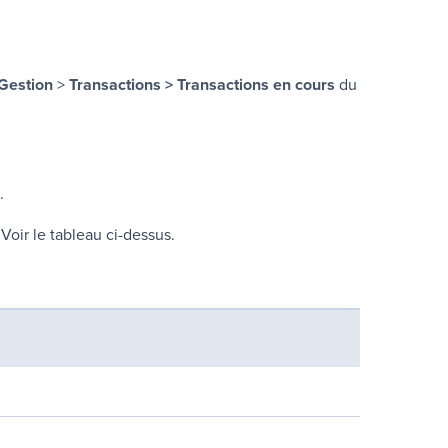
Gestion
>
Transactions
>
Transactions en cours
du
.
 Voir le tableau ci-dessus.