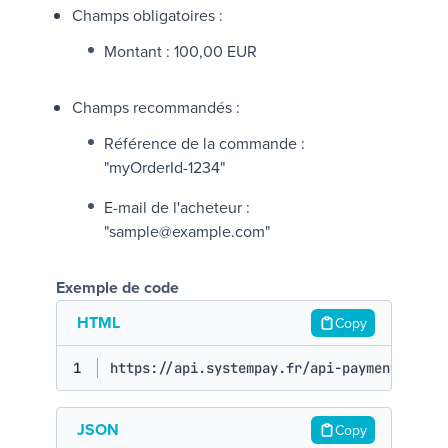
Champs obligatoires :
Montant :
100,00 EUR
Champs recommandés :
Référence de la commande :
"myOrderId-1234"
E-mail de l'acheteur :
"sample@example.com"
Exemple de code
HTML
Copy
1
https://api.systempay.fr/api-payment/V4/Ch
JSON
Copy