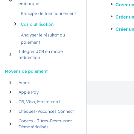
embarqué
Créer un
Principe de fonctionnement
Créer un
Cas d'utilisation
Créer u
Analyser le résultat du
paiement
Intégrer JCB en mode
redirection
Moyens de paiement
Amex
Apple Pay
CB, Visa, Mastercard
Chèques-Vacances Connect
Conecs - Titres-Restaurant
Dématérialisés