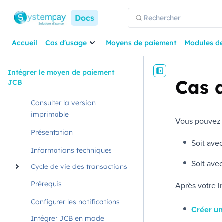
Docs
Accueil
Cas d'usage
Moyens de paiement
Modules d
Intégrer le moyen de paiement
Cas d
JCB
Consulter la version
imprimable
Vous pouvez 
Présentation
Soit avec
Informations techniques
Soit ave
Cycle de vie des transactions
Prérequis
Après votre in
Configurer les notifications
Créer u
Intégrer JCB en mode