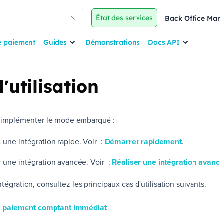
État des services
Back Office Ma
e paiement
Guides
Démonstrations
Docs API
'utilisation
implémenter le mode embarqué :
 une intégration rapide. Voir :
Démarrer rapidement
.
c une intégration avancée. Voir :
Réaliser une intégration avan
tégration, consultez les principaux cas d'utilisation suivants.
n paiement comptant immédiat