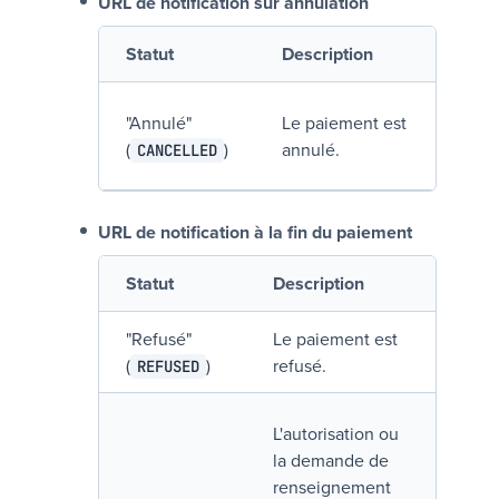
URL de notification sur annulation
Statut
Description
"
Annulé
"
Le paiement est
(
)
annulé.
CANCELLED
URL de notification à la fin du paiement
Statut
Description
"
Refusé
"
Le paiement est
(
)
refusé.
REFUSED
L'autorisation ou
la demande de
renseignement