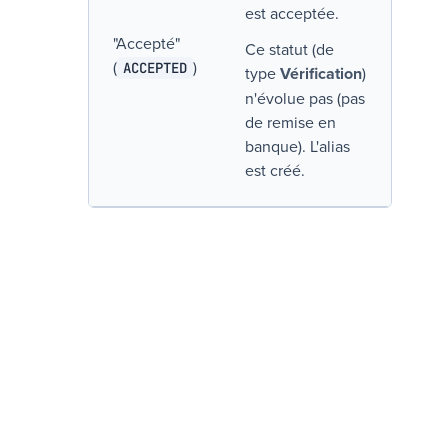
est acceptée.
"
Accepté
"
Ce statut (de
(
)
ACCEPTED
type
Vérification
)
n'évolue pas (pas
de remise en
banque). L'alias
est créé.