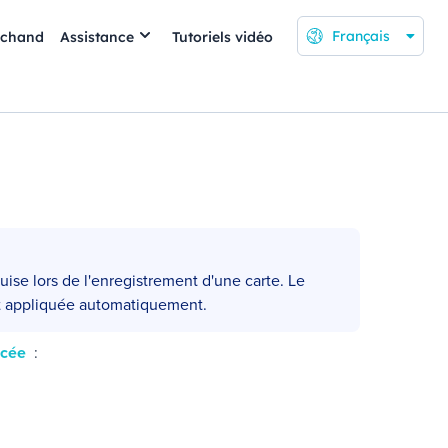
Français
rchand
Assistance
Tutoriels vidéo
uise lors de l'enregistrement d'une carte. Le
 appliquée automatiquement.
ncée
: