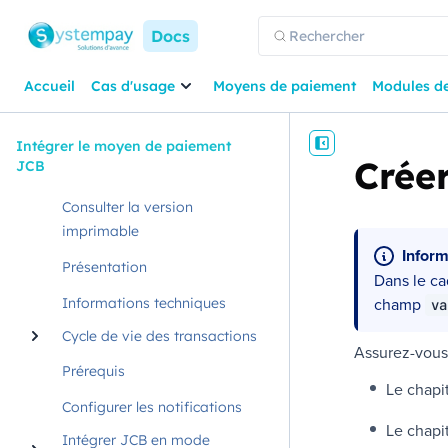
Docs
Accueil
Cas d'usage
Moyens de paiement
Modules d
Intégrer le moyen de paiement
Crée
JCB
Consulter la version
imprimable
Inform
Présentation
Dans le ca
champ
Informations techniques
va
Cycle de vie des transactions
Assurez-vous 
Prérequis
Le chapi
Configurer les notifications
Le chapi
Intégrer JCB en mode