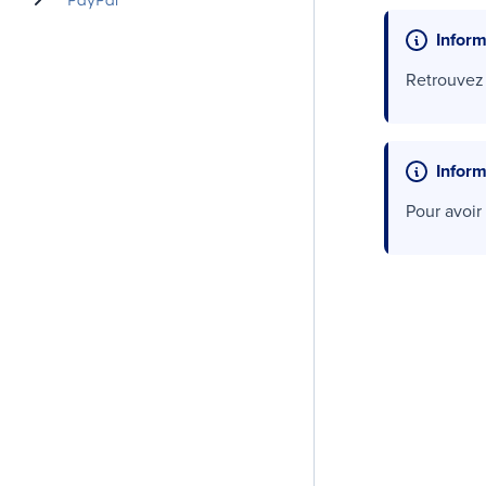
PayPal
Inform
Retrouvez 
Inform
Pour avoir 