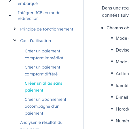
embarqué
Dans une re
Intégrer JCB en mode
données suiv
redirection
Champs obl
Principe de fonctionnement
Mode d
Cas d'utilisation
Devis
Créer un paiement
comptant immédiat
Mode 
Créer un paiement
Action
comptant différé
Créer un alias sans
Identi
paiement
E-mail
Créer un abonnement
accompagné d'un
Horod
paiement
Numér
Analyser le résultat du