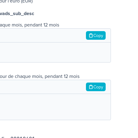
ur l'euro (EUR)
vads_sub_desc
chaque mois, pendant 12 mois
Copy
 jour de chaque mois, pendant 12 mois
Copy