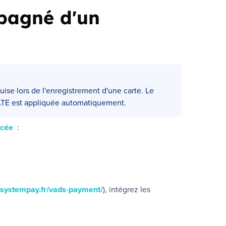
pagné d'un
uise lors de l'enregistrement d'une carte. Le
TE
est appliquée automatiquement.
ncée
:
.systempay.fr/vads-payment/
), intégrez les