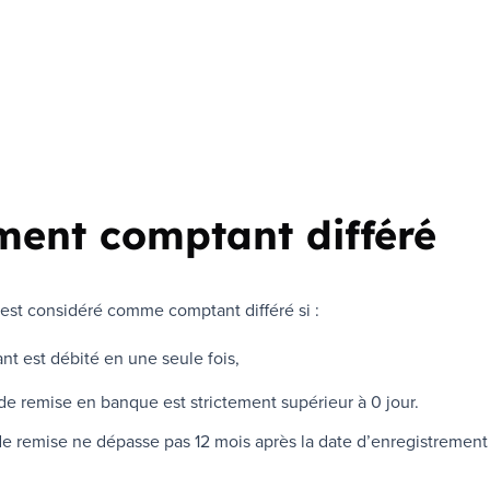
ment comptant différé
est considéré comme comptant différé si :
nt est débité en une seule fois,
 de remise en banque est strictement supérieur à 0 jour.
de remise ne dépasse pas 12 mois après la date d’enregistremen