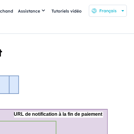
Français
rchand
Assistance
Tutoriels vidéo
t