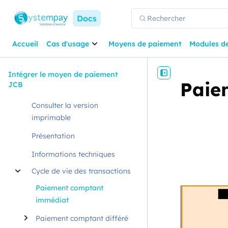
Docs
Accueil
Cas d'usage
Moyens de paiement
Modules d
Intégrer le moyen de paiement
Paie
JCB
Consulter la version
imprimable
Présentation
Informations techniques
Cycle de vie des transactions
Paiement comptant
immédiat
Paiement comptant différé