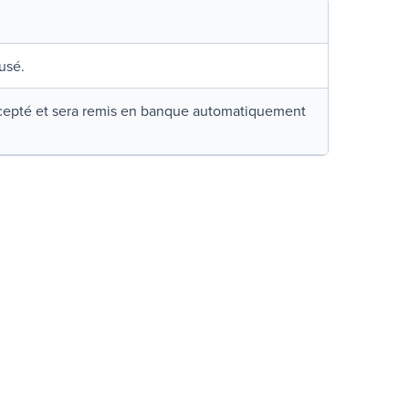
usé.
cepté et sera remis en banque automatiquement