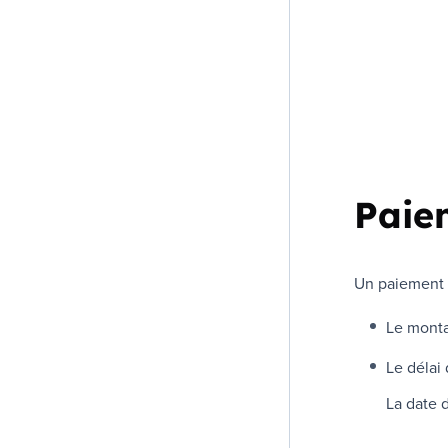
Paie
Un paiement 
Le monta
Le délai
La date 