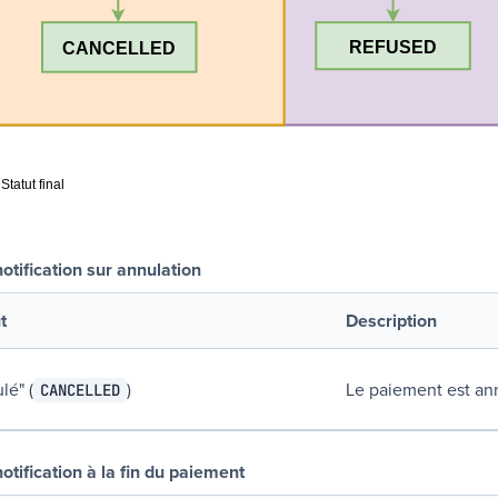
otification sur annulation
t
Description
lé
" (
)
Le paiement est an
CANCELLED
otification à la fin du paiement