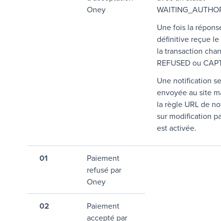
Oney
WAITING_AUTHOR
Une fois la répons
définitive reçue le
la transaction cha
REFUSED ou CAP
Une notification s
envoyée au site m
la règle URL de not
sur modification p
est activée.
01
Paiement
refusé par
Oney
02
Paiement
accepté par