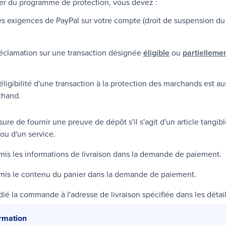
ier du programme de protection, vous devez :
es exigences de
PayPal
sur votre compte (droit de suspension du 
réclamation sur une transaction désignée
éligible
ou
partiellemen
'éligibilité d'une transaction à la protection des marchands est au
chand
.
ure de fournir une preuve de dépôt s'il s'agit d'un article tangible
ou d'un service.
mis les informations de livraison dans la demande de paiement.
smis le contenu du panier dans la demande de paiement.
ié la commande à l'adresse de livraison spécifiée dans les détail
ormation