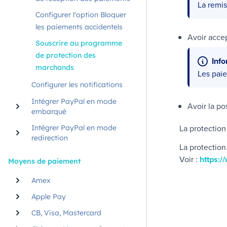
La remis
Configurer l'option Bloquer
les paiements accidentels
Avoir acce
Souscrire au programme
de protection des
Inf
marchands
Les paie
Configurer les notifications
Intégrer PayPal en mode
Avoir la po
embarqué
La protection
Intégrer PayPal en mode
redirection
La protection
Voir :
https:
Moyens de paiement
Amex
Apple Pay
CB, Visa, Mastercard