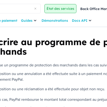
État des services
Back Office Ma
e paiement
Guides
Démonstrations
Docs API
crire au programme de p
hands
e un programme de protection des marchands dans les cas suiva
sition ou une annulation a été effectuée suite à un paiement no
nement
PayPal
.
sition ou une réclamation a été effectuée pour objet non reçu.
x cas,
PayPal
rembourse le montant total correspondant au préjudi