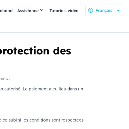
Français
rchand
Assistance
Tutoriels vidéo
rotection des
nts :
n autorisé. Le paiement a eu lieu dans un
ce subi si les conditions sont respectées.