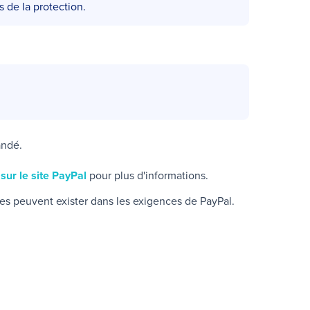
 de la protection.
andé.
r
sur le site PayPal
pour plus d'informations.
ces peuvent exister dans les exigences de
PayPal
.