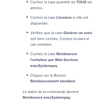
Cochez la case quantité de
TOUS
les
articles.
Cochez la case
Livraison
si elle est
disponible.
Vérifiez que la case
Générer un avoir
soit bien cochée. Cochez-la dans le
cas contraire.
Cochez la case
Rembourser
l'acheteur par Web Services
avec
Systempay
.
Cliquez sur le Bouton
Remboursement standard
.
Le statut de la commande devient
Remboursé avec
Systempay
.