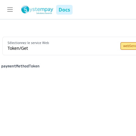
Docs
Sélectionnez le service Web
webServ
Token/Get
paymentMethodToken