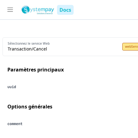
Docs
Sélectionnez le service Web
webServ
Transaction/Cancel
Paramètres principaux
uuid
options générales
comment