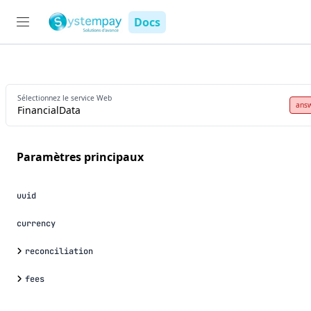
Docs
Sélectionnez le service Web
ans
FinancialData
Paramètres principaux
uuid
currency
reconciliation
fees