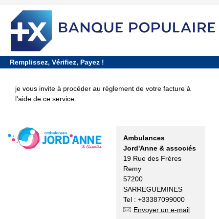
requiredDcfInformation
*
Remplissez, Vérifiez, Payez !
je vous invite à procéder au règlement de votre facture à
l'aide de ce service.​
Ambulances
Jord'Anne & associés
19 Rue des Frères
Remy
57200
SARREGUEMINES
Tel : +33387099000
Envoyer un e-mail