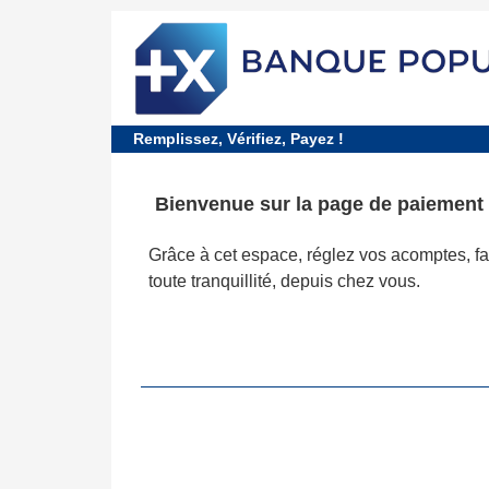
requiredDcfInformation
*
Remplissez, Vérifiez, Payez !
Bienvenue sur la page de
paiement
Grâce à cet espace, réglez vos acomptes, fac
toute tranquillité, depuis chez vous.