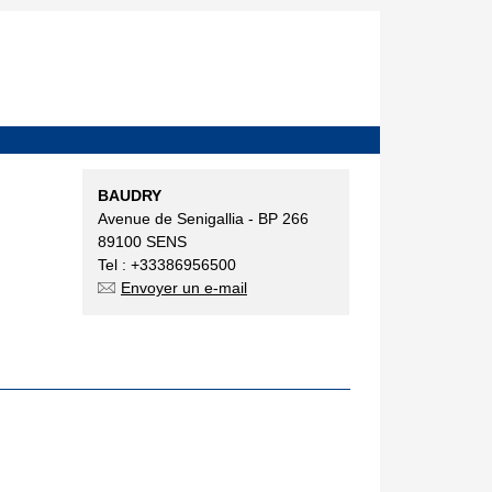
BAUDRY
Avenue de Senigallia - BP 266
89100 SENS
Tel : +33386956500
Envoyer un e-mail