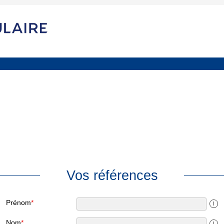
Vos références
Prénom
*
i
Nom
*
i