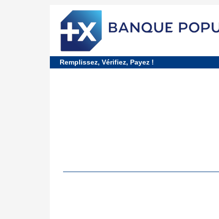
requiredDcfInformation
*
Remplissez, Vérifiez, Payez !