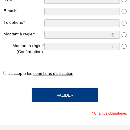
E-mail
*
i
Téléphone
*
i
Montant à régler
*
€
i
Montant à régler
*
€
i
(Confirmation)
J'accepte les
conditions d'utilisation
*
Champs obligatoires