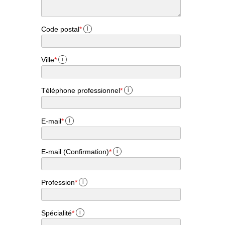
Code postal
*
i
Ville
*
i
Téléphone professionnel
*
i
E-mail
*
i
E-mail (Confirmation)
*
i
Profession
*
i
Spécialité
*
i