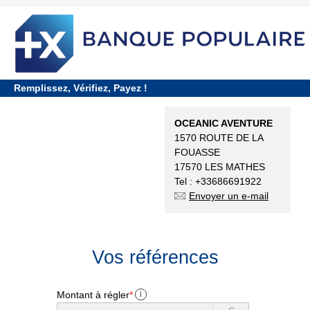
requiredDcfInformation
*
Remplissez, Vérifiez, Payez !
OCEANIC AVENTURE
1570 ROUTE DE LA
FOUASSE
17570 LES MATHES
Tel : +33686691922
Envoyer un e-mail
Vos références
Montant à régler
*
i