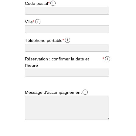
Code postal
*
i
Ville
*
i
Téléphone portable
*
i
Réservation : confirmer la date et
*
i
l'heure
Message d'accompagnement
i