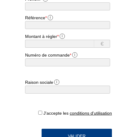
Référence
*
i
Montant à régler
*
i
€
Numéro de commande
*
i
Raison sociale
i
J'accepte les
conditions d'utilisation