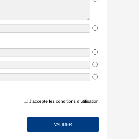
i
i
i
i
J'accepte les
conditions d'utilisation