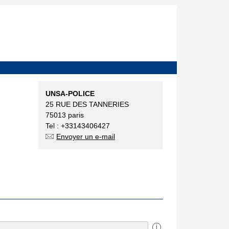
UNSA-POLICE
25 RUE DES TANNERIES
75013 paris
Tel : +33143406427
Envoyer un e-mail
i