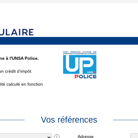
ne à l'UNSA Police.
un crédit d’impôt.
été calculé en fonction
Vos références
Adresse
i