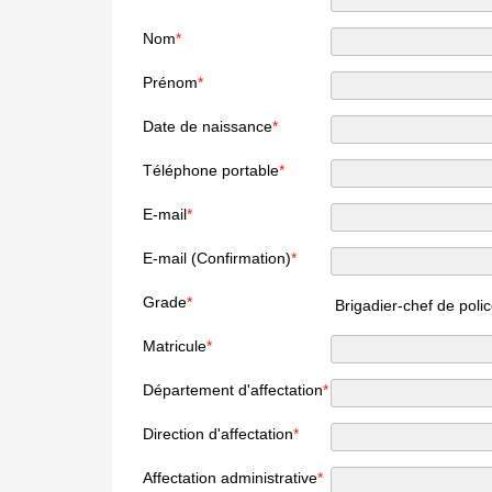
Nom
*
Prénom
*
Date de naissance
*
Téléphone portable
*
E-mail
*
E-mail (Confirmation)
*
Grade
*
Brigadier-chef de poli
Matricule
*
Département d'affectation
*
Direction d'affectation
*
Affectation administrative
*